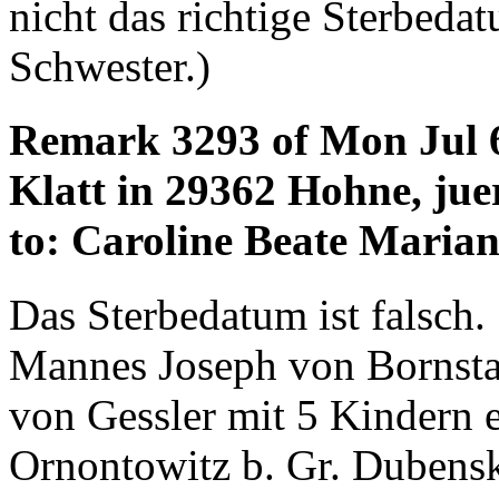
nicht das richtige Sterbeda
Schwester.)
Remark 3293 of Mon Jul 6
Klatt in 29362 Hohne, jue
to: Caroline Beate Marian
Das Sterbedatum ist falsch.
Mannes Joseph von Bornstae
von Gessler mit 5 Kindern 
Ornontowitz b. Gr. Dubensk