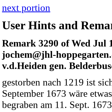
next portion
User Hints and Remar
Remark 3290 of Wed Jul 1
jochem@jhl-hoppegarten.d
v.d.Heiden gen. Belderbu
gestorben nach 1219 ist sich
September 1673 wäre etwas
begraben am 11. Sept. 1673