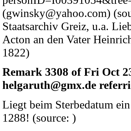
(gwinsky@yahoo.com) (sou
Staatsarchiv Greiz, u.a. Lie
Acton an den Vater Heinric
1822)
Remark 3308 of Fri Oct 2
helgaruth@gmx.de referri
Liegt beim Sterbedatum ein
1288! (source: )