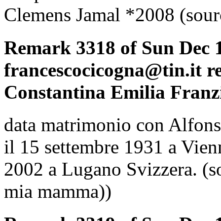
Clemens Jamal *2008 (sourc
Remark 3318 of Sun Dec 1
francescocicogna@tin.it r
Constantina Emilia Franzi
data matrimonio con Alfons
il 15 settembre 1931 a Vien
2002 a Lugano Svizzera. (s
mia mamma))