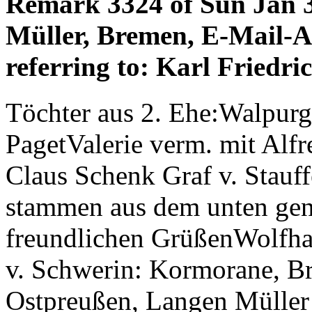
Remark 3324 of Sun Jan 
Müller, Bremen, E-Mail-
referring to: Karl Friedr
Töchter aus 2. Ehe:Walpurg
PagetValerie verm. mit Alfr
Claus Schenk Graf v. Stauf
stammen aus dem unten gen
freundlichen GrüßenWolfhar
v. Schwerin: Kormorane, B
Ostpreußen, Langen Müller