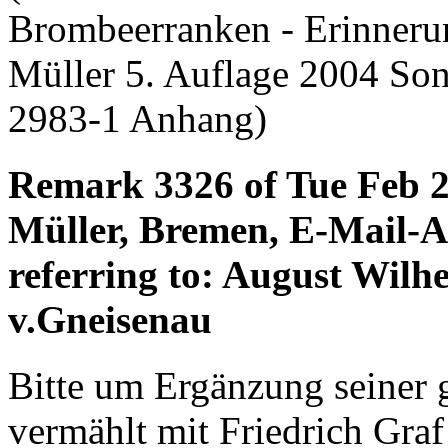
Brombeerranken - Erinneru
Müller 5. Auflage 2004 So
2983-1 Anhang)
Remark 3326 of Tue Feb 2
Müller, Bremen, E-Mail-
referring to: August Wil
v.Gneisenau
Bitte um Ergänzung seiner
vermählt mit Friedrich Graf 