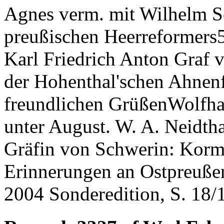
Agnes verm. mit Wilhelm S
preußischen Heerreformers5
Karl Friedrich Anton Graf 
der Hohenthal'schen Ahnenf
freundlichen GrüßenWolfha
unter August. W. A. Neidth
Gräfin von Schwerin: Korm
Erinnerungen an Ostpreußen
2004 Sonderedition, S. 18/