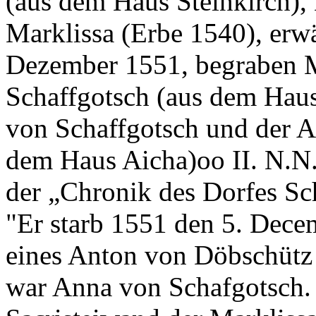
(aus dem Haus Steinkirch),
Marklissa (Erbe 1540), erwä
Dezember 1551, begraben M
Schaffgotsch (aus dem Haus
von Schaffgotsch und der A
dem Haus Aicha)oo II. N.
der „Chronik des Dorfes Sch
"Er starb 1551 den 5. Dec
eines Anton von Döbschütz
war Anna von Schafgotsch. 