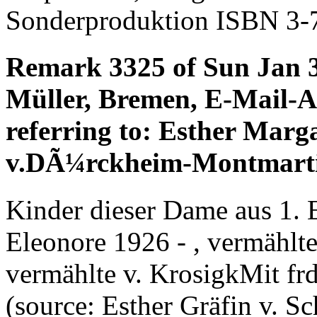
Sonderproduktion ISBN 3-
Remark 3325 of Sun Jan 
Müller, Bremen, E-Mail-
referring to: Esther Marg
v.DÃ¼rckheim-Montmart
Kinder dieser Dame aus 1. E
Eleonore 1926 - , vermählte 
vermählte v. KrosigkMit fr
(source: Esther Gräfin v. 