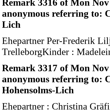
Remark 3316 of Mon Nov 
anonymous referring to: 
Lich
Ehepartner Per-Frederik Lil
TrelleborgKinder : Madelein
Remark 3317 of Mon Nov 
anonymous referring to: C
Hohensolms-Lich
Ehepartner : Christina Grä