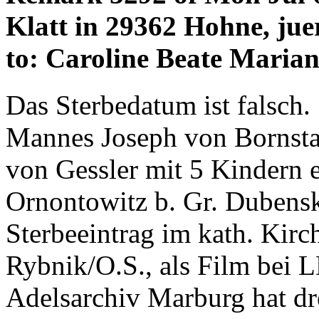
Klatt in 29362 Hohne, jue
to: Caroline Beate Marian
Das Sterbedatum ist falsch.
Mannes Joseph von Bornstae
von Gessler mit 5 Kindern 
Ornontowitz b. Gr. Dubensk
Sterbeeintrag im kath. Kir
Rybnik/O.S., als Film bei 
Adelsarchiv Marburg hat dr