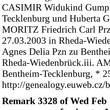
CASIMIR Widukind Gumpre
Tecklenburg und Huberta Gr
MORITZ Friedrich Carl Prz
27.03.2003 in Rheda-Wied
Agnes Delia Pzn zu Benthe
Rheda-Wiedenbrück.iii. A
Bentheim-Tecklenburg, * 25
http://genealogy.euweb.cz/
Remark 3328 of Wed Feb 