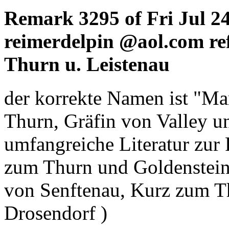
Remark 3295 of Fri Jul 2
reimerdelpin @aol.com ref
Thurn u. Leistenau
der korrekte Namen ist "M
Thurn, Gräfin von Valley u
umfangreiche Literatur zur
zum Thurn und Goldenstein
von Senftenau, Kurz zum T
Drosendorf )