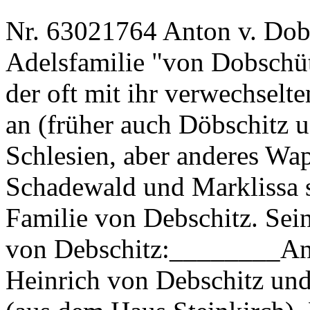
Nr. 63021764 Anton v. Dobs
Adelsfamilie "von Dobschüt
der oft mit ihr verwechselt
an (früher auch Döbschitz u.
Schlesien, aber anderes Wa
Schadewald und Marklissa s
Familie von Debschitz. Sein
von Debschitz:________Ant
Heinrich von Debschitz und