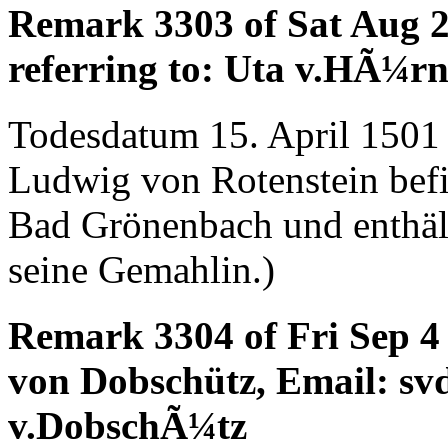
Remark 3303 of Sat Aug 
referring to: Uta v.HÃ¼r
Todesdatum 15. April 1501 
Ludwig von Rotenstein befin
Bad Grönenbach und enthält 
seine Gemahlin.)
Remark 3304 of Fri Sep 4
von Dobschütz, Email: sv
v.DobschÃ¼tz