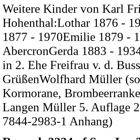
Weitere Kinder von Karl Fr
Hohenthal:Lothar 1876 - 19
1877 - 1970Emilie 1879 - 
AbercronGerda 1883 - 1934 
in 2. Ehe Freifrau v. d. Bu
GrüßenWolfhard Müller (sou
Kormorane, Brombeerranken
Langen Müller 5. Auflage 
7844-2983-1 Anhang)