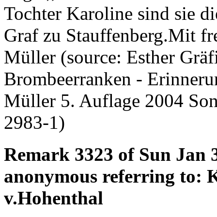
Tochter Karoline sind sie d
Graf zu Stauffenberg.Mit 
Müller (source: Esther Grä
Brombeerranken - Erinneru
Müller 5. Auflage 2004 So
2983-1)
Remark 3323 of Sun Jan 3
anonymous referring to: K
v.Hohenthal