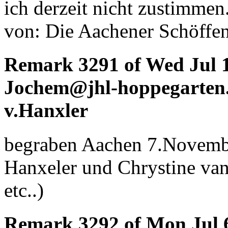
ich derzeit nicht zustimmen.
von: Die Aachener Schöff
Remark 3291 of Wed Jul 1
Jochem@jhl-hoppegarten.d
v.Hanxler
begraben Aachen 7.Novembe
Hanxeler und Chrystine van
etc..)
Remark 3292 of Mon Jul 6