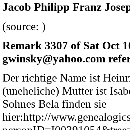
Jacob Philipp Franz Josep
(source: )
Remark 3307 of Sat Oct 1
gwinsky@yahoo.com referr
Der richtige Name ist Heinr
(uneheliche) Mutter ist Isab
Sohnes Bela finden sie
hier:http://www.genealogic
personID=I00391054&tree