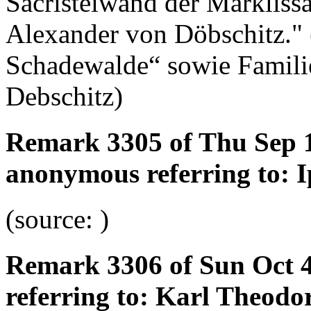
Sacristeiwand der Marklissa
Alexander von Döbschitz." 
Schadewalde“ sowie Famili
Debschitz)
Remark 3305 of Thu Sep 1
anonymous referring to: 
(source: )
Remark 3306 of Sun Oct 
referring to: Karl Theod