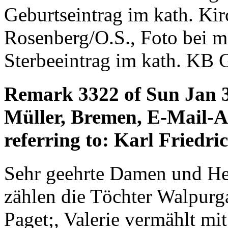
Geburtseintrag im kath. Kir
Rosenberg/O.S., Foto bei 
Sterbeeintrag im kath. KB 
Remark 3322 of Sun Jan 
Müller, Bremen, E-Mail-
referring to: Karl Friedr
Sehr geehrte Damen und Her
zählen die Töchter Walpurg
Paget;, Valerie vermählt mi