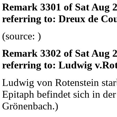
Remark 3301 of Sat Aug 
referring to: Dreux de Co
(source: )
Remark 3302 of Sat Aug 
referring to: Ludwig v.Ro
Ludwig von Rotenstein star
Epitaph befindet sich in der
Grönenbach.)