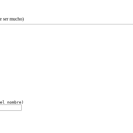
de ser mucho)
el nombre)
