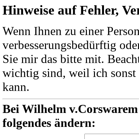
Hinweise auf Fehler, V
Wenn Ihnen zu einer Person e
verbesserungsbedürftig oder
Sie mir das bitte mit. Beac
wichtig sind, weil ich sons
kann.
Bei Wilhelm v.Corswarem 
folgendes ändern: