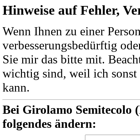
Hinweise auf Fehler, V
Wenn Ihnen zu einer Person e
verbesserungsbedürftig oder
Sie mir das bitte mit. Beac
wichtig sind, weil ich sons
kann.
Bei Girolamo Semitecolo 
folgendes ändern: