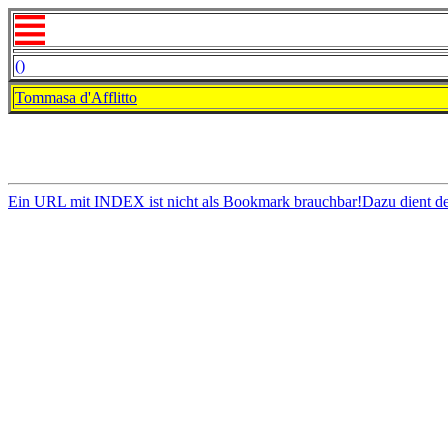
()
Tommasa d'Afflitto
Ein URL mit INDEX ist nicht als Bookmark brauchbar!Dazu dient d