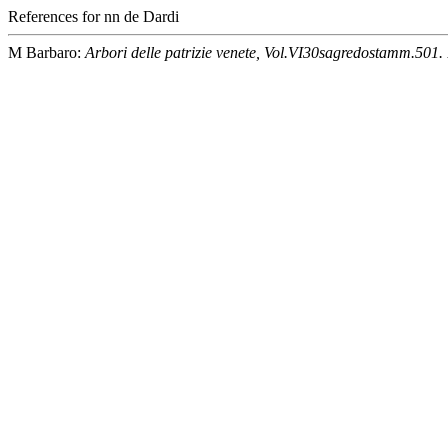
References for nn de Dardi
M Barbaro:
Arbori delle patrizie venete, Vol.VI30sagredostamm.501.