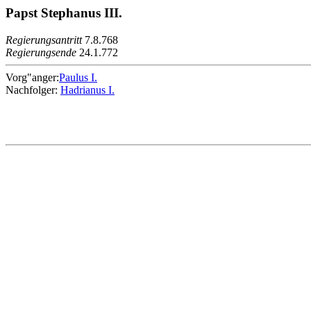
Papst Stephanus III.
Regierungsantritt
7.8.768
Regierungsende
24.1.772
Vorg"anger:
Paulus I.
Nachfolger:
Hadrianus I.