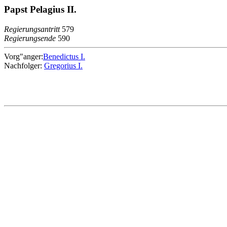
Papst Pelagius II.
Regierungsantritt
579
Regierungsende
590
Vorg"anger:
Benedictus I.
Nachfolger:
Gregorius I.