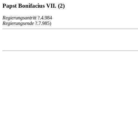
Papst Bonifacius VII. (2)
Regierungsantritt
?.4.984
Regierungsende
?.7.985)