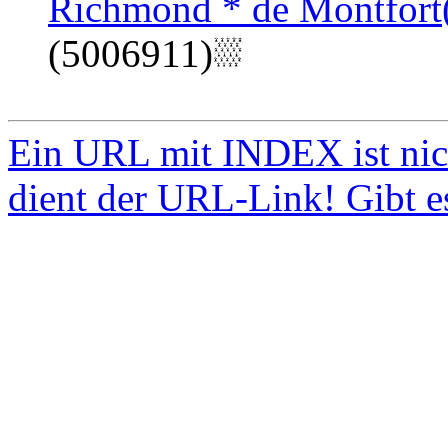
Richmond * de Montfort(
(5006911)
Ein URL mit INDEX ist nic
dient der URL-Link! Gibt e