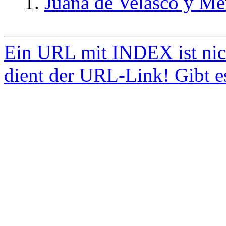
Juana de Velasco y Me
Ein URL mit INDEX ist nic
dient der URL-Link! Gibt e